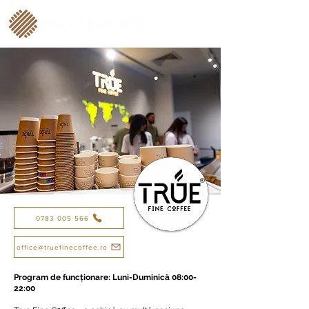
0783 005 566
office@truefinecoffee.ro
Program de funcționare: Luni-Duminică 08:00-
22:00