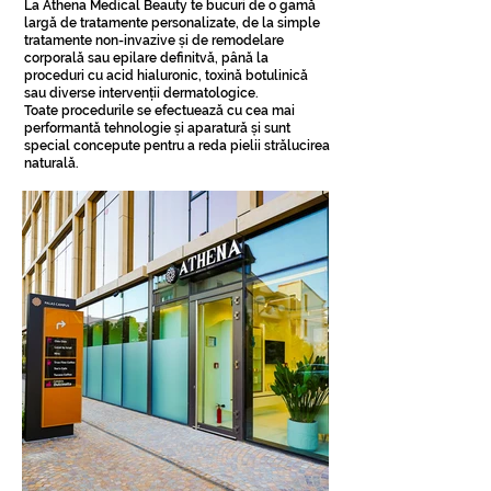
La Athena Medical Beauty te bucuri de o gamă
largă de tratamente personalizate, de la simple
tratamente non-invazive și de remodelare
corporală sau epilare definitvă, până la
proceduri cu acid hialuronic, toxină botulinică
sau diverse intervenții dermatologice.
Toate procedurile se efectuează cu cea mai
performantă tehnologie și aparatură și sunt
special concepute pentru a reda pielii strălucirea
naturală.