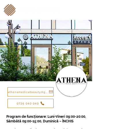
athenamedicalbeauty@gmail.com
0726 040 040
Program de funcționare: Luni-Vineri 09:00-20:00,
Sâmbătă 09:00-15:00, Duminică – ÎNCHIS