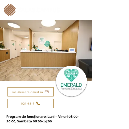
iasi@emeraldmed.ro
021 9814
Program de funcționare: Luni – Vineri 08:00-
20:00, Sâmbătă 08:00-14:00