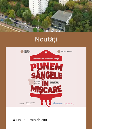
Noutăți
4 iun.
1 min de citit