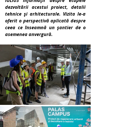
IULIUS informații despre etapele 
dezvoltării acestui proiect, detalii 
tehnice și arhitecturale. Vizita le-a 
oferit o perspectivă aplicată despre 
ceea ce înseamnă un șantier de o 
asemenea anvergură.  