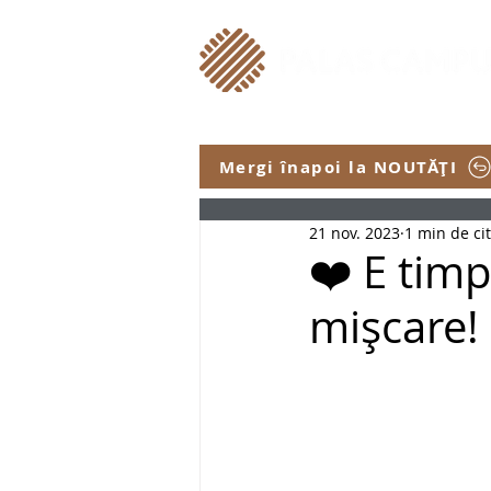
Mergi înapoi la NOUTĂȚI
21 nov. 2023
1 min de cit
❤️ E tim
mișcare!