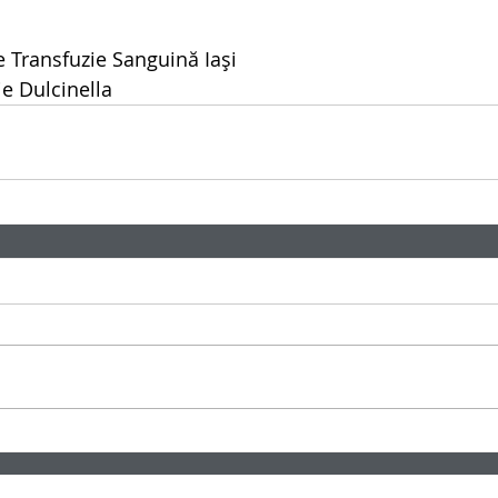
e Transfuzie Sanguină Iași
ie Dulcinella