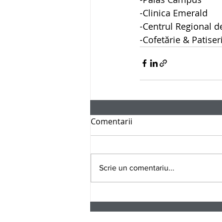
-Clinica Emerald
-Centrul Regional d
-Cofetărie & Patiser
Comentarii
Scrie un comentariu...